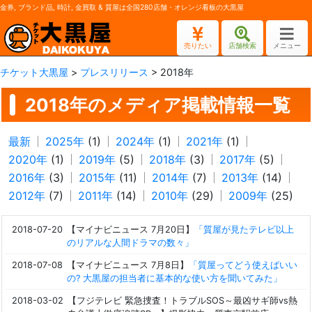
金券, ブランド品, 時計, 金買取 & 質屋は全国280店舗・オレンジ看板の大黒屋
売りたい
店舗検索
メニュー
チケット大黒屋
>
プレスリリース
> 2018年
2018年のメディア掲載情報一覧
最新
2025年
(1)
2024年
(1)
2021年
(1)
2020年
(1)
2019年
(5)
2018年
(3)
2017年
(5)
2016年
(3)
2015年
(11)
2014年
(7)
2013年
(14)
2012年
(7)
2011年
(14)
2010年
(29)
2009年
(25)
2018-07-20
【マイナビニュース 7月20日】
「質屋が見たテレビ以上
のリアルな人間ドラマの数々」
2018-07-08
【マイナビニュース 7月8日】
「質屋ってどう使えばいい
の? 大黒屋の担当者に基本的な使い方を聞いてみた」
2018-03-02
【フジテレビ 緊急捜査！トラブルSOS～最凶サギ師vs熱