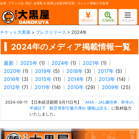
金券, ブランド品, 時計, 金買取 & 質屋は全国280店舗・オレンジ看板の大黒屋
売りたい
店舗検索
メニュー
チケット大黒屋
>
プレスリリース
> 2024年
2024年のメディア掲載情報一覧
最新
2025年
(1)
2024年
(1)
2021年
(1)
2020年
(1)
2019年
(5)
2018年
(3)
2017年
(5)
2016年
(3)
2015年
(11)
2014年
(7)
2013年
(14)
2012年
(7)
2011年
(14)
2010年
(29)
2009年
(25)
2024-09-11
【日本経済新聞 9月11日号】
「ANA・JAL優待券、昨年の
半値以下 航空券割引魅力薄れ 価格は語る」
に取材協力
いたしました。