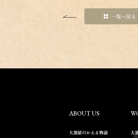
一覧へ戻る
ABOUT US
W
大黒屋のかえる物語
大