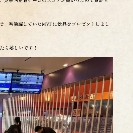
、見事内定者チームのスコアが高かったので景品と
で一番活躍していたMVPに景品をプレゼントしまし
いたら嬉しいです！