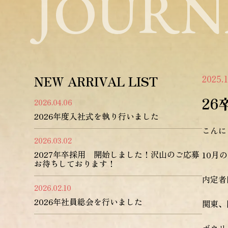
JOURN
NEW ARRIVAL LIST
2025.1
2
2026.04.06
2026年度入社式を執り行いました
こんに
2026.03.02
2027年卒採用 開始しました！沢山のご応募
10月
お待ちしております！
内定者
2026.02.10
2026年社員総会を行いました
関東、