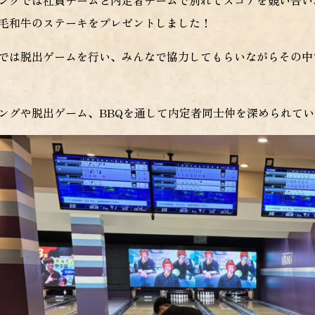
ングでは社員チームと内定者チームで別れてスコアを競い合い
毛和牛のステーキをプレゼントしました！
では脱出ゲームを行い、みんなで協力してもらいながらその中
ングや脱出ゲーム、BBQを通して内定者同士仲を深められて