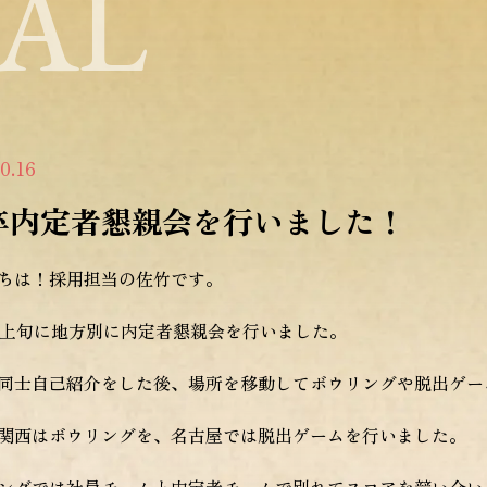
AL
0.16
6卒内定者懇親会を行いました！
ちは！採用担当の佐竹です。
の上旬に地方別に内定者懇親会を行いました。
同士自己紹介をした後、場所を移動してボウリングや脱出ゲー
関西はボウリングを、名古屋では脱出ゲームを行いました。