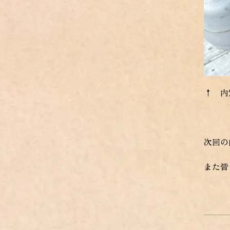
↑ 内
次回の
また皆