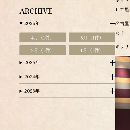
ボウリ
ARCHIVE
して黒
2026年
名古屋
た！
4月
（1件）
3月
（1件）
ボウリ
2月
（1件）
1月
（1件）
2025年
2024年
2023年