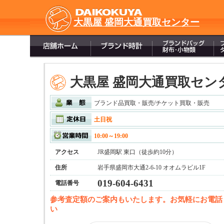
大黒屋 盛岡大通買取センター
大黒屋 盛岡大通買取セン
ブランド品買取・販売/チケット買取・販売
土日祝
10:00～19:00
アクセス
JR盛岡駅 東口（徒歩約10分）
住所
岩手県盛岡市大通2-6-10 オオムラビル1F
019-604-6431
電話番号
参考査定額のご案内もいたします。お気軽にお電話
い