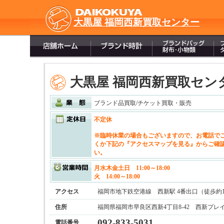
大黒屋 福岡西新買取センター
大黒屋 福岡西新買取セン
ブランド品買取/チケット買取・販売
不定休
※臨時休業の場合もございますので、お電話で
くか下記の『アクセスマップを見る』からご確
い。
月水木金土日 11:00～18:00
火 14:00～18:00
アクセス
福岡市地下鉄空港線 西新駅 4番出口（徒歩約
住所
福岡県福岡市早良区西新4丁目8-42 西新プレイ
092-833-5031
電話番号