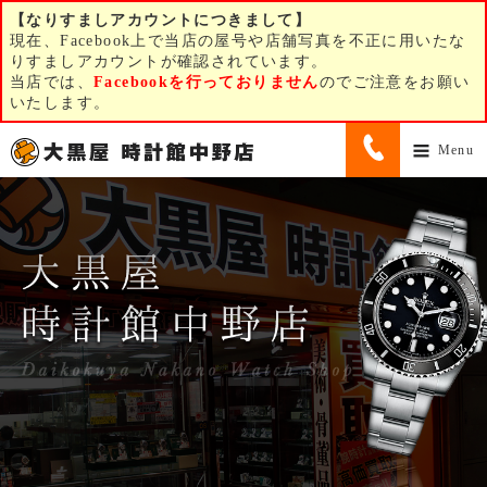
【なりすましアカウントにつきまして】
現在、Facebook上で当店の屋号や店舗写真を不正に用いたな
りすましアカウントが確認されています。
当店では、
Facebookを行っておりません
のでご注意をお願い
いたします。
Menu