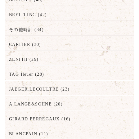
BREITLING
(42)
その他時計
(34)
CARTIER
(30)
ZENITH
(29)
TAG Heuer
(28)
JAEGER.LECOULTRE
(23)
A.LANGE&SOHNE
(20)
GIRARD PERREGAUX
(16)
BLANCPAIN
(11)