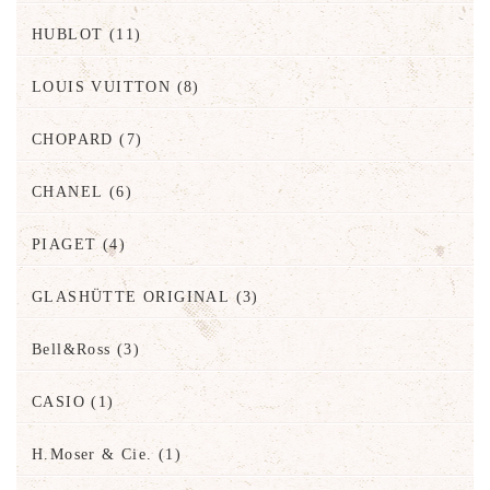
HUBLOT
(11)
LOUIS VUITTON
(8)
CHOPARD
(7)
CHANEL
(6)
PIAGET
(4)
GLASHÜTTE ORIGINAL
(3)
Bell&Ross
(3)
CASIO
(1)
H.Moser & Cie.
(1)