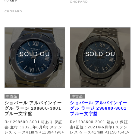
9765>
CHOPARD
CHOPARD
中古品
中古品
ショパール アルパインイー
ショパール アルパインイー
グル ラージ 298600-3001
グル ラージ 298600-3001
ブルー文字盤
ブルー文字盤
Ref.298600-3001 箱あり 保証
Ref.298600-3001 箱あり 保証
書(並行：2021年8月印) ステン
書(正規：2021年6月印) ステン
レス ケース41mm <11894798>
レス ケース41mm <11507641>