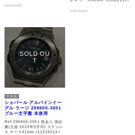
CHOPARD
CHOPARD
中古品
ショパール アルパインイー
グル ラージ 298600-3001
ブルー文字盤 未使用
Ref.298600-3001 箱あり 保証
書(正規:2023年5月印) ステンレ
ス ケース41mm <11319314>