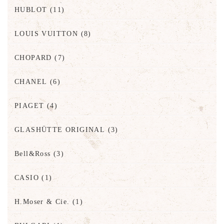
HUBLOT
(11)
LOUIS VUITTON
(8)
CHOPARD
(7)
CHANEL
(6)
PIAGET
(4)
GLASHÜTTE ORIGINAL
(3)
Bell&Ross
(3)
CASIO
(1)
H.Moser & Cie.
(1)