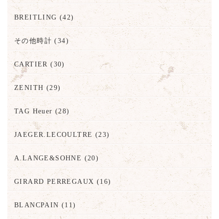
BREITLING
(42)
その他時計
(34)
CARTIER
(30)
ZENITH
(29)
TAG Heuer
(28)
JAEGER.LECOULTRE
(23)
A.LANGE&SOHNE
(20)
GIRARD PERREGAUX
(16)
BLANCPAIN
(11)