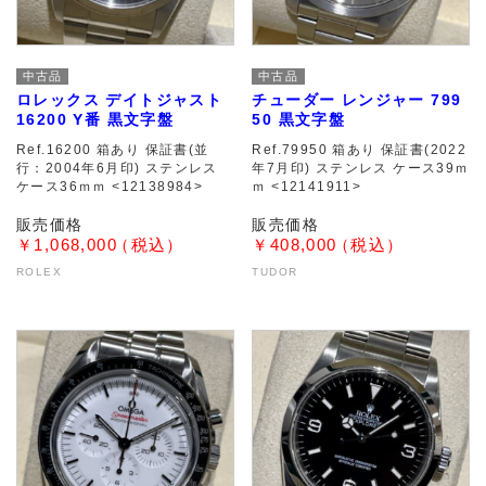
中古品
中古品
ロレックス デイトジャスト
チューダー レンジャー 799
16200 Y番 黒文字盤
50 黒文字盤
Ref.16200 箱あり 保証書(並
Ref.79950 箱あり 保証書(2022
行：2004年6月印) ステンレス
年7月印) ステンレス ケース39ｍ
ケース36ｍｍ <12138984>
ｍ <12141911>
￥1,068,000
￥408,000
ROLEX
TUDOR