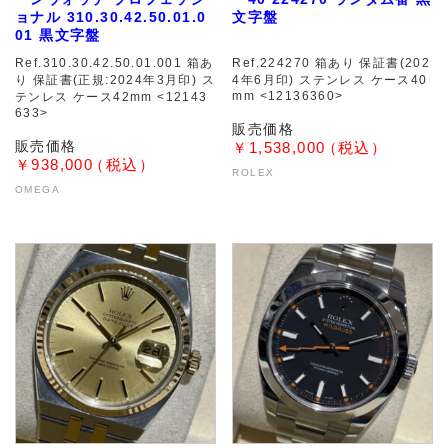
ョナル 310.30.42.50.01.0
文字盤
01 黒文字盤
Ref.310.30.42.50.01.001 箱あ
Ref.224270 箱あり 保証書(202
り 保証書(正規:2024年3月印) ス
4年6月印) ステンレス ケース40
mm <12136360>
テンレス ケース42mm <12143
633>
￥1,538,000
￥938,000
ROLEX
OMEGA