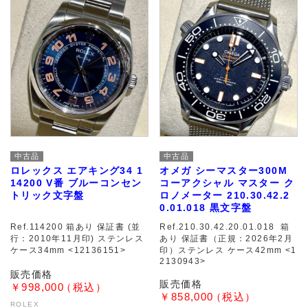
中古品
中古品
ロレックス エアキング34 1
オメガ シーマスター300M
14200 V番 ブルーコンセン
コーアクシャル マスター ク
トリック文字盤
ロノメーター 210.30.42.2
0.01.018 黒文字盤
Ref.114200 箱あり 保証書 (並
Ref.210.30.42.20.01.018 箱
行：2010年11月印) ステンレス
あり 保証書（正規：2026年2月
ケース34mm <12136151>
印）ステンレス ケース42mm <1
2130943>
￥998,000
￥858,000
ROLEX