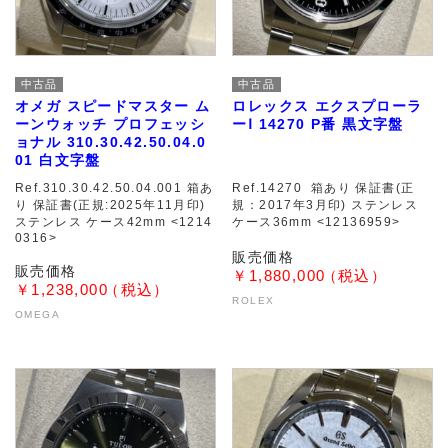
中古品
中古品
オメガ スピードマスター ム
ロレックス エクスプローラ
ーンウォッチ プロフェッシ
ーⅠ 14270 P番 黒文字盤
ョナル 310.30.42.50.04.0
01 白文字盤
Ref.310.30.42.50.04.001 箱あ
Ref.14270 箱あり 保証書(正
り 保証書(正規:2025年11月印)
規：2017年3月印) ステンレス
ステンレス ケース42mm <1214
ケース36mm <12136959>
0316>
￥1,880,000
￥1,238,000
ROLEX
OMEGA