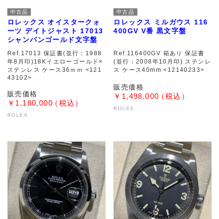
中古品
中古品
ロレックス オイスタークォ
ロレックス ミルガウス 116
ーツ デイトジャスト 17013
400GV V番 黒文字盤
シャンパンゴールド文字盤
Ref.17013 保証書(並行：1988
Ref.116400GV 箱あり 保証書
年8月印)18Kイエローゴールド×
(並行：2008年10月印) ステンレ
ステンレス ケース36ｍｍ <121
ス ケース40mm <12140233>
43102>
￥1,498,000
￥1,180,000
ROLEX
ROLEX