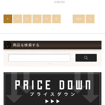
OMEGA
1
2
3
4
5
6
…
259
»
商品を検索する