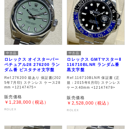
中古品
中古品
ロレックス オイスターパー
ロレックス GMTマスターⅡ
ペチュアル28 276200 ラン
116710BLNR ランダム番
ダム番 ピスタチオ文字盤
黒文字盤
Ref.276200 箱あり 保証書(202
Ref.116710BLNR 保証書 (正
5年7月印) ステンレス ケース28
規：2015年6月印) ステンレス
mm <12147475>
ケース40mm <12147479>
￥1,238,000
￥2,528,000
ROLEX
ROLEX