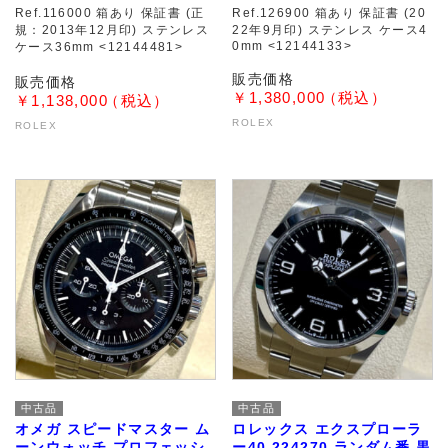
Ref.116000 箱あり 保証書 (正
Ref.126900 箱あり 保証書 (20
規：2013年12月印) ステンレス
22年9月印) ステンレス ケース4
0mm <12144133>
ケース36mm <12144481>
￥1,380,000
￥1,138,000
ROLEX
ROLEX
中古品
中古品
オメガ スピードマスター ム
ロレックス エクスプローラ
ーンウォッチ プロフェッシ
ー40 224270 ランダム番 黒