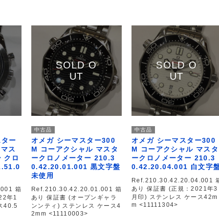
中古品
中古品
スター
オメガ シーマスター300
オメガ シーマスター300
 マス
M コーアクシャル マスタ
M コーアクシャル マスタ
 クロ
ークロノメーター 210.3
ークロノメーター 210.3
.51.0
0.42.20.01.001 黒文字盤
0.42.20.04.001 白文字
未使用
Ref.210.30.42.20.04.001 
あり 保証書 (正規：2021年3
.001 箱
Ref.210.30.42.20.01.001 箱
月印) ステンレス ケース42m
22年1
あり 保証書 (オープンギャラ
m <11111304>
40.5
ンンティ) ステンレス ケース4
2mm <11110003>