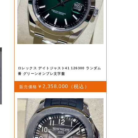
未使用品
ロレックス デイトジャスト41 126300 ランダム
番 グリーンオンブレ文字盤
￥2,358,000
コ