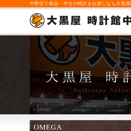
中野区で新品・中古の時計をお探しなら大黒屋
OMEGA