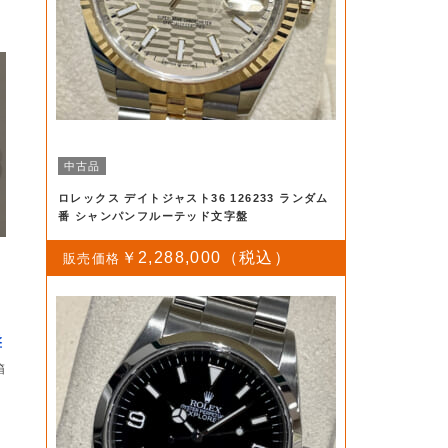
中古品
ロレックス デイトジャスト36 126233 ランダム
番 シャンパンフルーテッド文字盤
￥2,288,000
盤
箱