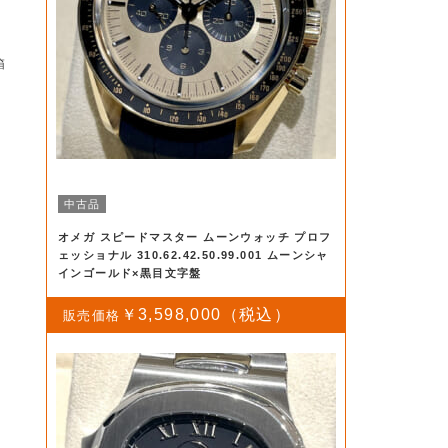
ブ
箱
1
m
中古品
オメガ スピードマスター ムーンウォッチ プロフ
ェッショナル 310.62.42.50.99.001 ムーンシャ
インゴールド×黒目文字盤
￥3,598,000