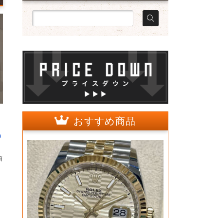
おすすめ商品
ア
0
箱
1