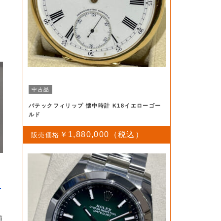
中古品
パテックフィリップ 懐中時計 K18イエローゴー
ルド
￥1,880,000
.
箱