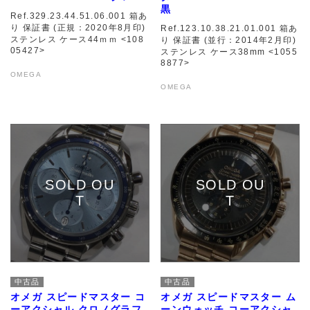
黒
Ref.329.23.44.51.06.001 箱あ
り 保証書 (正規：2020年8月印)
Ref.123.10.38.21.01.001 箱あ
ステンレス ケース44ｍｍ <108
り 保証書 (並行：2014年2月印)
05427>
ステンレス ケース38mm <1055
8877>
OMEGA
OMEGA
中古品
中古品
オメガ スピードマスター コ
オメガ スピードマスター ム
ーアクシャル クロノグラフ
ーンウォッチ コーアクシャ