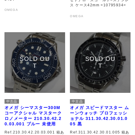
セドナローズゴールド×ステンレ
ス ケース42mm <10795934>
OMEGA
OMEGA
中古品
中古品
オメガ シーマスター300M
オメガ スピードマスター ム
コーアクシャル マスターク
ーンウォッチ プロフェッシ
ロノメーター 210.30.42.2
ョナル 311.30.42.30.01.0
0.03.001 ブルー 未使用
05 黒
Ref.210.30.42.20.03.001 箱あ
Ref.311.30.42.30.01.005 箱あ