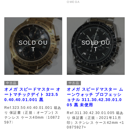
OMEGA
中古品
中古品
オメガ スピードマスター オ
オメガ スピードマスター ム
ートマチックデイト 323.5
ーンウォッチ プロフェッシ
0.40.40.01.001 黒
ョナル 311.30.42.30.01.0
05 黒 未使用
Ref.323.50.40.40.01.001 箱あ
り 保証書（正規：オープン) ス
Ref.311.30.42.30.01.005 箱あ
テンレス ケース40mm〈10872
り 保証書（正規：2021年11月
597〉
印）ステンレス ケース42mm <1
0875927>