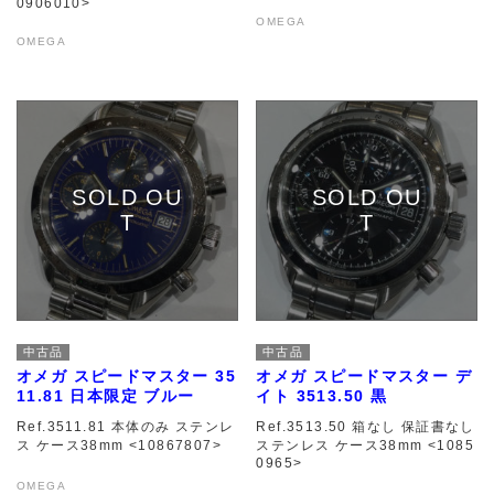
0906010>
OMEGA
OMEGA
中古品
中古品
オメガ スピードマスター 35
オメガ スピードマスター デ
11.81 日本限定 ブルー
イト 3513.50 黒
Ref.3511.81 本体のみ ステンレ
Ref.3513.50 箱なし 保証書なし
ス ケース38mm <10867807>
ステンレス ケース38mm <1085
0965>
OMEGA