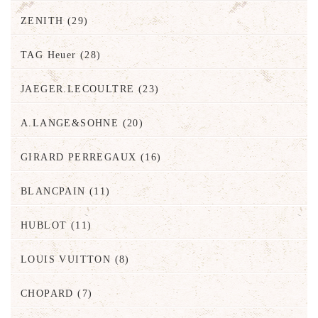
ZENITH
(29)
TAG Heuer
(28)
JAEGER.LECOULTRE
(23)
A.LANGE&SOHNE
(20)
GIRARD PERREGAUX
(16)
BLANCPAIN
(11)
HUBLOT
(11)
LOUIS VUITTON
(8)
CHOPARD
(7)