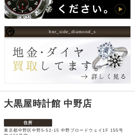
bnr_side_diamond_s
大黒屋時計館 中野店
住所
東京都中野区中野5-52-15 中野ブロードウェイ1F 155号