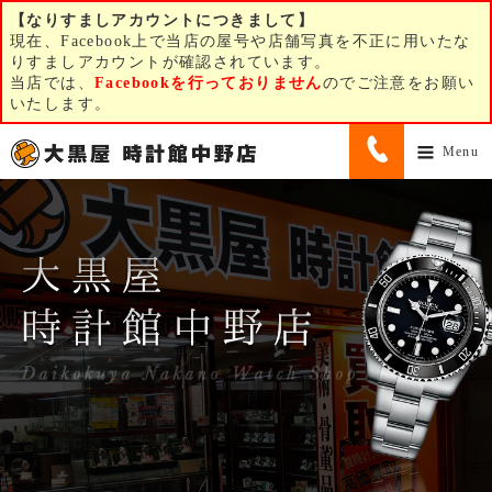
【なりすましアカウントにつきまして】
現在、Facebook上で当店の屋号や店舗写真を不正に用いたな
りすましアカウントが確認されています。
当店では、
Facebookを行っておりません
のでご注意をお願い
いたします。
Menu