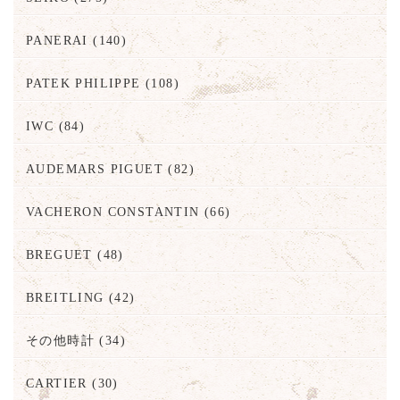
PANERAI
(140)
PATEK PHILIPPE
(108)
IWC
(84)
AUDEMARS PIGUET
(82)
VACHERON CONSTANTIN
(66)
BREGUET
(48)
BREITLING
(42)
その他時計
(34)
CARTIER
(30)