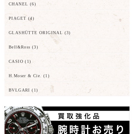
CHANEL
(6)
PIAGET
(4)
GLASHÜTTE ORIGINAL
(3)
Bell&Ross
(3)
CASIO
(1)
H.Moser & Cie.
(1)
BVLGARI
(1)