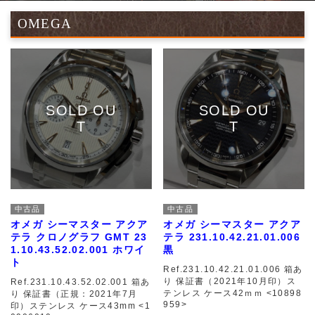
OMEGA
中古品
中古品
オメガ シーマスター アクア
オメガ シーマスター アクア
テラ クロノグラフ GMT 23
テラ 231.10.42.21.01.006
1.10.43.52.02.001 ホワイ
黒
ト
Ref.231.10.42.21.01.006 箱あ
り 保証書（2021年10月印）ス
Ref.231.10.43.52.02.001 箱あ
テンレス ケース42ｍｍ <10898
り 保証書（正規：2021年7月
959>
印）ステンレス ケース43mm <1