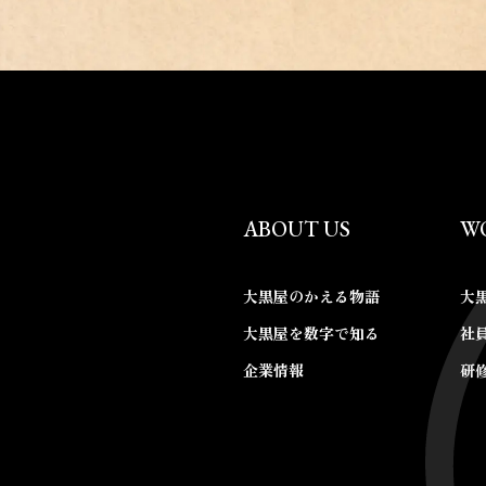
ABOUT US
W
大黒屋のかえる物語
大
大黒屋を数字で知る
社
企業情報
研