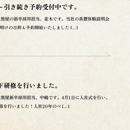
－引き続き予約受付中です。
大黒屋の新卒採用担当、並木です。当社の真贋体験説明会
明けの日程も予約開始いたしました […]
ド研修を行いました。
黒屋新卒採用担当、中嶋です。4月1日に入社式を行い、
を行いました！入社20年のベ […]