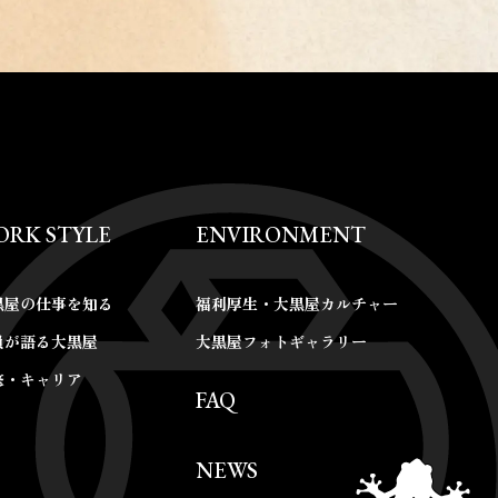
ORK STYLE
ENVIRONMENT
黒屋の仕事を知る
福利厚生・大黒屋カルチャー
員が語る大黒屋
大黒屋フォトギャラリー
修・キャリア
FAQ
NEWS