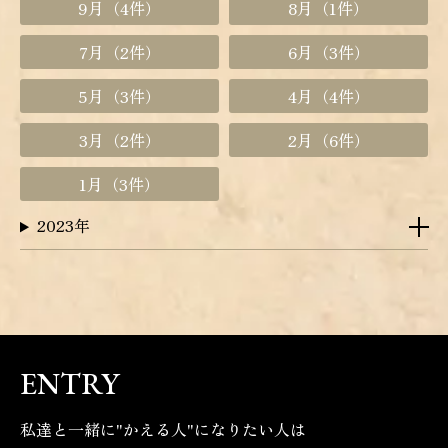
9月
（4件）
8月
（1件）
7月
（2件）
6月
（3件）
5月
（3件）
4月
（4件）
3月
（2件）
2月
（6件）
1月
（3件）
2023年
ENTRY
私達と一緒に"かえる人"になりたい人は